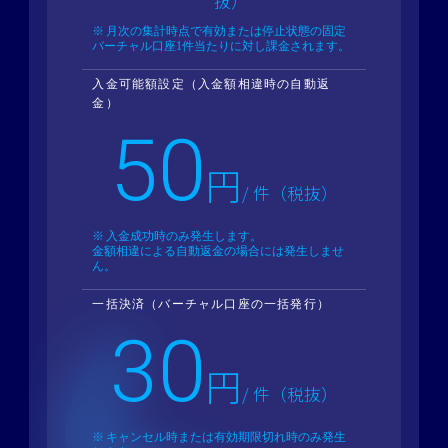
抜）
月次の集計時点で有効または停止状態の固定
バーチャル口座1件当たりに対し課金されます。
入金可能額設定（入金額相違時の自動返
金）
50
円
/ 件（税抜）
入金成功時のみ発生します。
金額相違による自動返金の場合には発生しませ
ん。
一括決済（バーチャル口座の一括発行）
30
円
/ 件（税抜）
キャンセル時または有効期限切れ時のみ発生