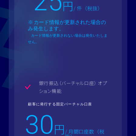
25
円
/ 件（税抜）
カード情報が更新された場合の
み発生します。
カード情報が更新されない場合は発生いたしま
せん。
銀行振込（バーチャル口座） オプ
ション機能
顧客に発行する固定バーチャル口座
30
円
/ 月間口座数（税