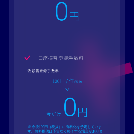
0
円
口座振替 登録手数料
依頼書登録手数料
円 / 件
100
(税抜)
0
円
今だけ
今後100円（税抜）に有料化を予定していま
す。
無料提供は予告なく終了する場合がありま