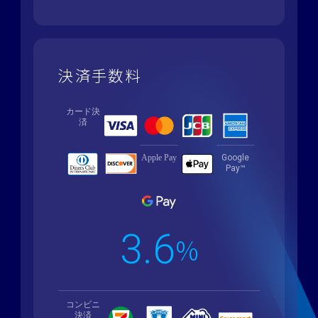
決済手数料
カード決
済
Apple Pay
Google
Pay™
3.6
%
コンビニ
決済