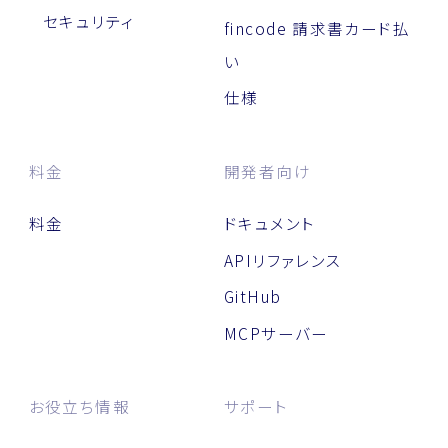
セキュリティ
fincode 請求書カード払
い
仕様
料金
開発者向け
料金
ドキュメント
APIリファレンス
GitHub
MCPサーバー
お役立ち情報
サポート