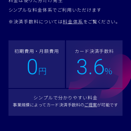
料金は使った分だけ発生
シンプルな料金体系でご利用いただけます
※決済手数料については
料金体系
をご覧ください。
初期費用・月額費用
カード決済手数料
0
3.6
円
%
シンプルで分かりやすい料金
事業規模によってカード決済手数料の
ご提案
が可能です