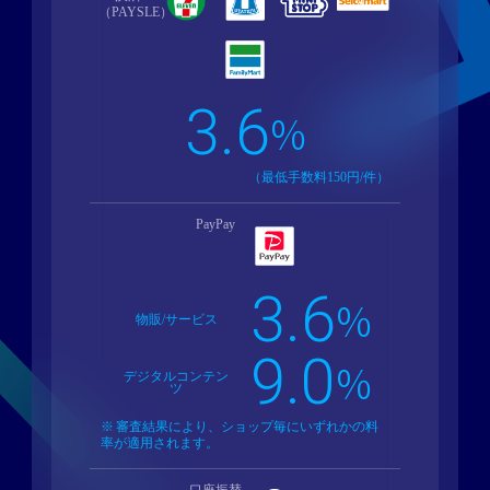
（PAYSLE）
3.6
%
（最低手数料150円/件）
PayPay
3.6
%
物販/サービス
9.0
%
デジタルコンテン
ツ
審査結果により、ショップ毎にいずれかの料
率が適用されます。
口座振替