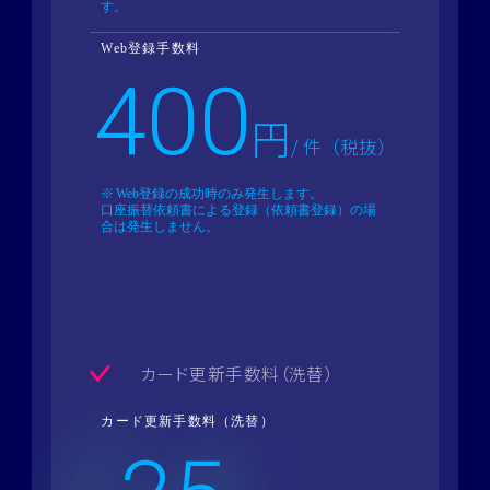
す。
Web登録手数料
400
円
/ 件（税抜）
Web登録の成功時のみ発生します。
口座振替依頼書による登録（依頼書登録）の場
合は発生しません。
カード更新手数料（洗替）
カード更新手数料（洗替）