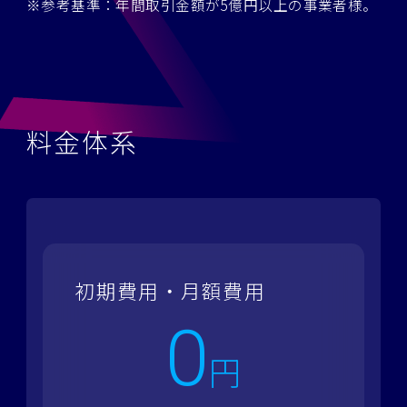
※参考基準：年間取引金額が5億円以上の事業者様。
料金体系
初期費用・月額費用
0
円