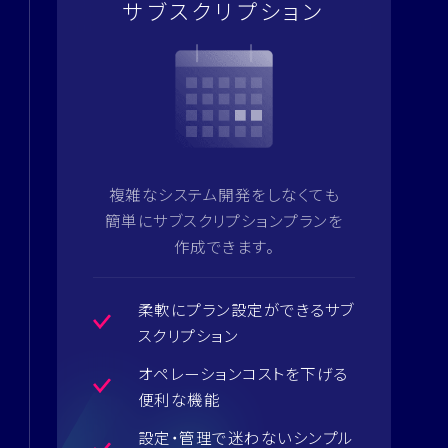
サブスクリプション
複雑なシステム開発をしなくても
簡単にサブスクリプションプランを
作成できます。
柔軟にプラン設定ができるサブ
ス
クリプション
オペレーションコストを下げる
便
利な機能
設定・管理で迷わないシンプル