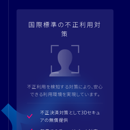
国際標準の不正利用対
策
不正利用を検知する対策により、安心
できる利用環境を実現しています。
不正決済対策として3Dセキュ
アの無償提供