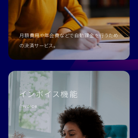
月額費用や年会費などで自動課金を行うため
の決済サービス。
インボイス機能
Invoice