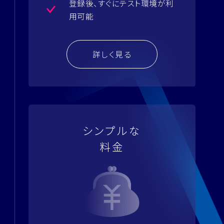
登録後、すぐにテスト環境が
利
用可能
詳しく見る
シンプルな
料金