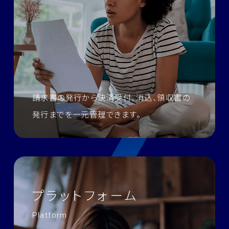
請求書の発行から決済受付、消込、領収書の
発行までを一元管理できます。
プラットフォーム
Platform