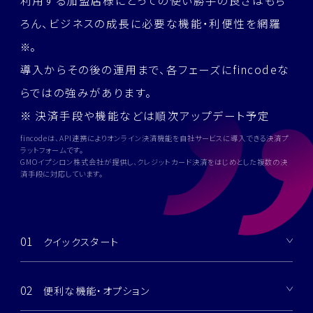
利用する加盟店様にとっての使い勝手の良さはもち
ろん、
ビジネスの成長に必要な機能・利便性を網羅
。
※
導入からその後の運用まで、各フェーズにfincodeな
らではの強みがあります。
※ 決済手段や機能などは順次アップデート予定
fincode
は、API連携によりオンライン決済機能を自社サービスに導入できる決済プ
ラットフォームです。
GMOイプシロン株式会社が提供し、クレジットカード決済をはじめとした複数の決
済手段に対応しています。
01
クイックスタート
02
便利な機能・オプション