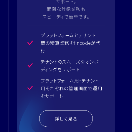
サポート。
面倒な登録業務も
スピーディで簡単です。
プラットフォームとテナント
間の
精算業務をfincodeが代
行
テナントのスムーズなオンボー
デ
ィングをサポート
プラットフォーム用・テナント
用
それぞれの管理画面で運用
を
サポート
詳しく見る