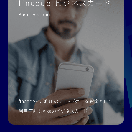
fincode ビジネスカード
Business card
fincodeをご利用のショップ売上を資金として
利用可能なVisaのビジネスカード。