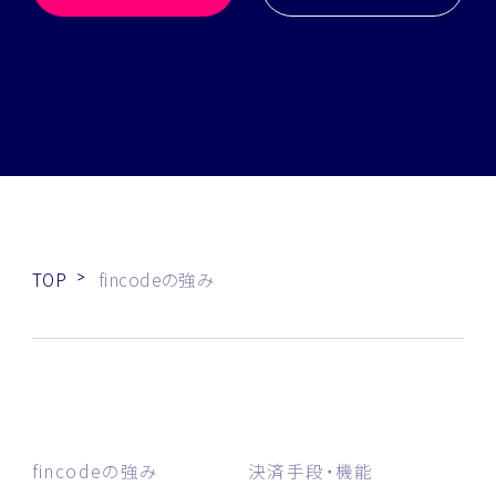
TOP
fincodeの強み
fincodeの強み
決済手段・機能