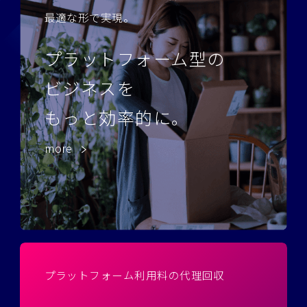
最適な形で実現。
プラットフォーム型の
ビジネスを
もっと効率的に。
more
プラットフォーム利用料の代理回収