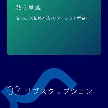
数を削減
fincodeの構築方法~リダイレクト型編~
02
サブスクリプション