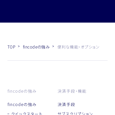
TOP
fincodeの強み
便利な機能・オプション
fincodeの強み
決済手段・機能
fincodeの強み
決済手段
クイックスタート
サブスクリプション