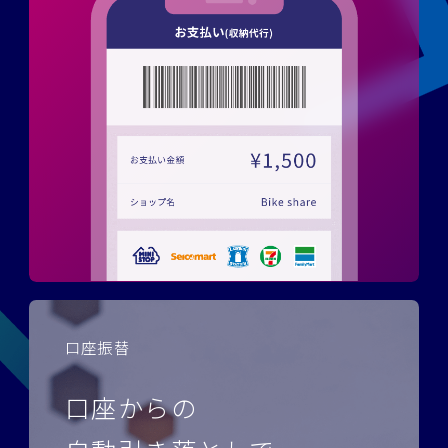
口座振替
口座からの