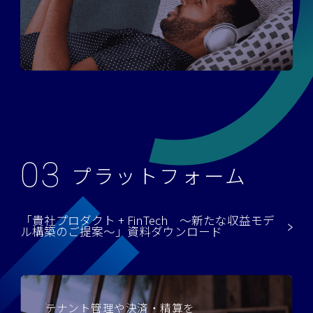
03
プラットフォーム
「貴社プロダクト + FinTech ～新たな収益モデ
ル構築のご提案～」資料ダウンロード
テナント管理や決済・精算を